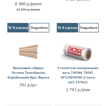
8 400 р./рулон
11 201 р./рулон
В корзину
Подробнее
В корзину
Подробнее
Виниловый сайдинг
Утеплитель минеральная
Оптима ТехноНиколь
вата ТИСМА TR043
Корабельный брус, Вереск
50*1200*8300 (2 мата,
1м3; 19.9м2)
391 р./шт.
2 792 р./упак