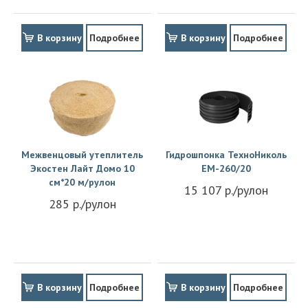
В корзину
Подробнее
В корзину
Подробнее
Межвенцовый утеплитель
Гидрошпонка ТехноНиколь
Экостен Лайт Домо 10
EM-260/20
см*20 м/рулон
15 107 р./рулон
285 р./рулон
В корзину
Подробнее
В корзину
Подробнее