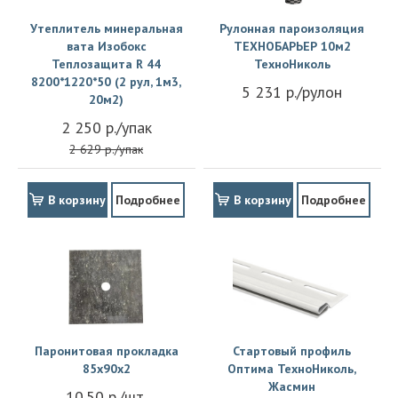
Утеплитель минеральная
Рулонная пароизоляция
вата Изобокс
ТЕХНОБАРЬЕР 10м2
Теплозащита R 44
ТехноНиколь
8200*1220*50 (2 рул, 1м3,
5 231 р./рулон
20м2)
2 250 р./упак
2 629 р./упак
В корзину
Подробнее
В корзину
Подробнее
Паронитовая прокладка
Стартовый профиль
85x90x2
Оптима ТехноНиколь,
Жасмин
10.50 р./шт.