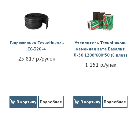
Гидрошпонка ТехноНиколь
Утеплитель ТехноНиколь
EC-320-4
каменная вата Базалит
Л-30 1200*600*50 (8 плит)
25 817 р./рулон
1 151 р./упак
В корзину
Подробнее
В корзину
Подробнее