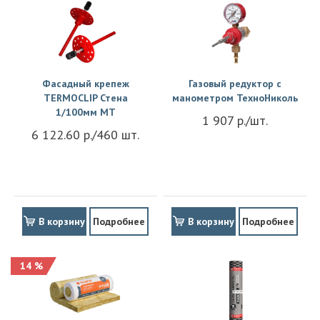
Фасадный крепеж
Газовый редуктор с
TERMOCLIP Стена
манометром ТехноНиколь
1/100мм MT
1 907 р./шт.
6 122.60 р./460 шт.
В корзину
Подробнее
В корзину
Подробнее
14 %