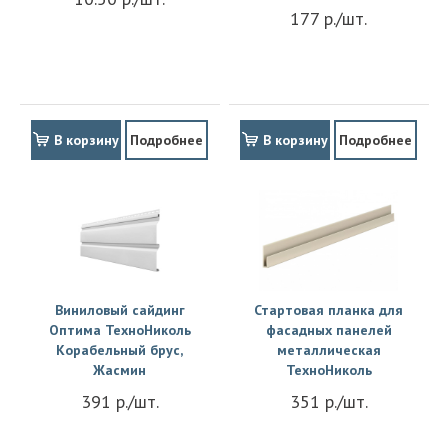
177 р./шт.
В корзину
Подробнее
В корзину
Подробнее
Виниловый сайдинг
Стартовая планка для
Оптима ТехноНиколь
фасадных панелей
Корабельный брус,
металлическая
Жасмин
ТехноНиколь
391 р./шт.
351 р./шт.