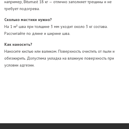
например, Bitumast 18 кг — отлично заполняет трещины и не
требует подогрева.
Сколько мастики нужно?
На 1 м² шва при толщине 3 мм уходит около 3 кг состава.
Рассчитайте по длине и ширине шва.
Как наносить?
Наносите кистью или валиком. Поверхность очистить от пыли и
обезжирить. Допустима укладка на влажную поверхность при
условии адгезии.