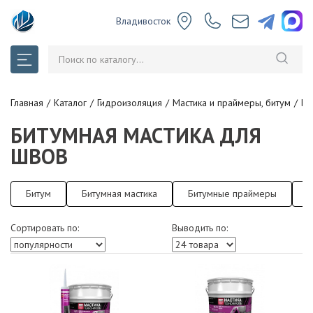
Владивосток
Главная
Каталог
Гидроизоляция
Мастика и праймеры, битум
Би
БИТУМНАЯ МАСТИКА ДЛЯ
ШВОВ
Битум
Битумная мастика
Битумные праймеры
Ж
Сортировать по:
Выводить по: