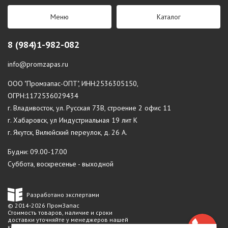
Меню
Каталог
8 (984)1-982-082
info@promzapas.ru
ООО "Промзапас-ОПТ", ИНН:2536305150,
ОГРН:1172536029434
г. Владивосток, ул. Русская 73В, строение 2 офис 11
г. Хабаровск, ул Индустриальная 19 лит К
г. Якутск, Вилюйский переулок, д. 26 А.
Будни: 09.00-17.00
Суббота, воскресенье - выходной
Разработано экспертами
© 2014-2026 ПромЗапас
Стоимость товаров, наличие и сроки
доставки уточняйте у менеджеров нашей
компании.