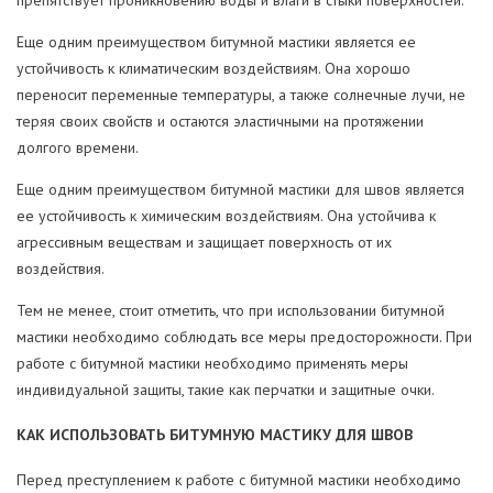
препятствует проникновению воды и влаги в стыки поверхностей.
Еще одним преимуществом битумной мастики является ее
устойчивость к климатическим воздействиям. Она хорошо
переносит переменные температуры, а также солнечные лучи, не
теряя своих свойств и остаются эластичными на протяжении
долгого времени.
Еще одним преимуществом битумной мастики для швов является
ее устойчивость к химическим воздействиям. Она устойчива к
агрессивным веществам и защищает поверхность от их
воздействия.
Тем не менее, стоит отметить, что при использовании битумной
мастики необходимо соблюдать все меры предосторожности. При
работе с битумной мастики необходимо применять меры
индивидуальной защиты, такие как перчатки и защитные очки.
КАК ИСПОЛЬЗОВАТЬ БИТУМНУЮ МАСТИКУ ДЛЯ ШВОВ
Перед преступлением к работе с битумной мастики необходимо