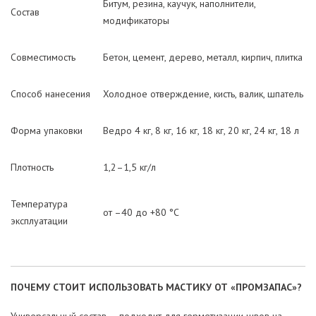
Битум, резина, каучук, наполнители,
Состав
модификаторы
Совместимость
Бетон, цемент, дерево, металл, кирпич, плитка
Способ нанесения
Холодное отверждение, кисть, валик, шпатель
Форма упаковки
Ведро 4 кг, 8 кг, 16 кг, 18 кг, 20 кг, 24 кг, 18 л
Плотность
1,2–1,5 кг/л
Температура
от –40 до +80 °C
эксплуатации
ПОЧЕМУ СТОИТ ИСПОЛЬЗОВАТЬ МАСТИКУ ОТ «ПРОМЗАПАС»?