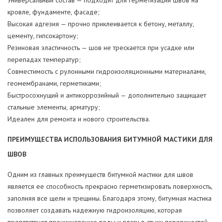
Универсальный состав — подходит для герметизации швов на
кровле, фундаменте, фасаде;
Высокая адгезия — прочно приклеивается к бетону, металлу,
цементу, гипсокартону;
Резиновая эластичность — шов не трескается при усадке или
перепадах температур;
Совместимость с рулонными гидроизоляционными материалами,
геомембранами, герметиками;
Быстросохнущий и антикоррозийный — дополнительно защищает
стальные элементы, арматуру;
Идеален для ремонта и нового строительства.
ПРЕИМУЩЕСТВА ИСПОЛЬЗОВАНИЯ БИТУМНОЙ МАСТИКИ ДЛЯ
ШВОВ
Одним из главных преимуществ битумной мастики для швов
является ее способность прекрасно герметизировать поверхность,
заполняя все щели и трещины. Благодаря этому, битумная мастика
позволяет создавать надежную гидроизоляцию, которая