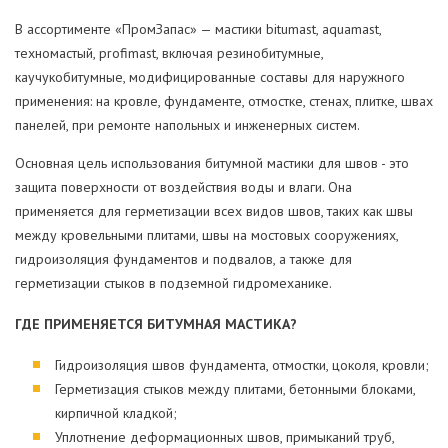
В ассортименте «ПромЗапас» — мастики bitumast, aquamast,
техномастый, profimast, включая резинобитумные,
каучукобитумные, модифицированные составы для наружного
применения: на кровле, фундаменте, отмостке, стенах, плитке, швах
панелей, при ремонте напольных и инженерных систем.
Основная цель использования битумной мастики для швов - это
защита поверхности от воздействия воды и влаги. Она
применяется для герметизации всех видов швов, таких как швы
между кровельными плитами, швы на мостовых сооружениях,
гидроизоляция фундаментов и подвалов, а также для
герметизации стыков в подземной гидромеханике.
ГДЕ ПРИМЕНЯЕТСЯ БИТУМНАЯ МАСТИКА?
Гидроизоляция швов фундамента, отмостки, цоколя, кровли;
Герметизация стыков между плитами, бетонными блоками,
кирпичной кладкой;
Уплотнение деформационных швов, примыканий труб,