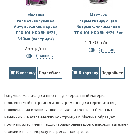
Мастика
Мастика
герметизирующая
герметизирующая
битумно-полимерная
битумно-полимерная
ТЕХНОНИКОЛЬ №71,
ТЕХНОНИКОЛЬ №71, 3кг
310мл (картридж)
1 170 р./шт.
233 р./шт.
Сравнить
Сравнить
В корзину
Подробнее
В корзину
Подробнее
Битумная мастика для швов — универсальный материал,
применяемый в строительстве и ремонте для герметизации,
приклеивания и защиты швов, стыков и трещин в бетонных,
каменных и металлических конструкциях. Мастика образует
прочный, эластичный, гидроизоляционный шов с высокой адгезией,
стойкий к влаге, морозу и агрессивной среде.